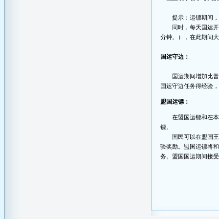
提示：运镖期间
同时，每天国运
分钟。
），在此期间
国运守边：
国运期间增加比普
国运守边任务得经验
盟国运镖：
在盟国运镖和在
镖。
国民可以在盟国
验奖励。盟国运镖将
务。盟国国运期间接