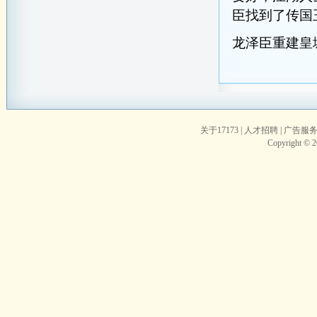
臣找到了传国
龙泽臣重建皇
关于17173
|
人才招聘
|
广告服
Copyright © 20