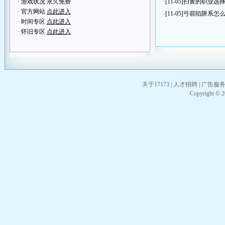
· 游戏状况 永久免费
·[11-05]
扫黄的职业选
· 官方网站
点此进入
·[11-05]
弓箭陷阱系怎
· 时间专区
点此进入
· 怀旧专区
点此进入
关于17173
|
人才招聘
|
广告服
Copyright © 20