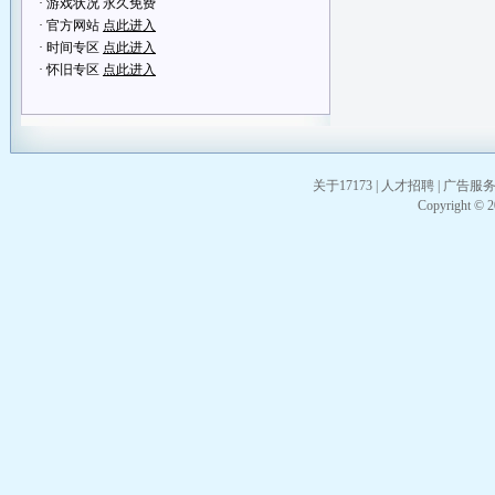
· 游戏状况 永久免费
· 官方网站
点此进入
· 时间专区
点此进入
· 怀旧专区
点此进入
关于17173
|
人才招聘
|
广告服
Copyright © 20