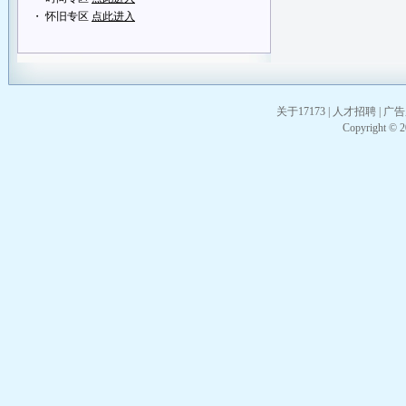
・ 怀旧专区
点此进入
关于17173
|
人才招聘
|
广告
Copyright © 20