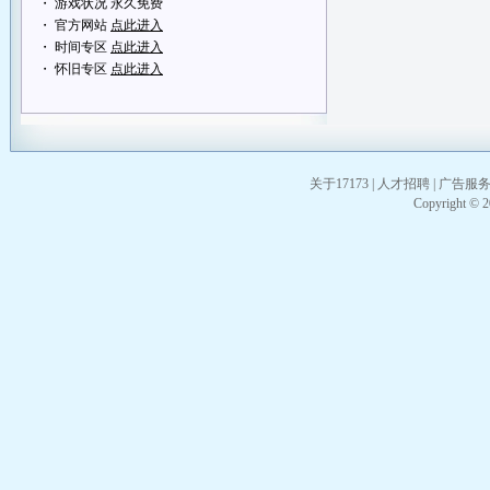
・ 游戏状况 永久免费
・ 官方网站
点此进入
・ 时间专区
点此进入
・ 怀旧专区
点此进入
关于17173
|
人才招聘
|
广告服
Copyright © 20