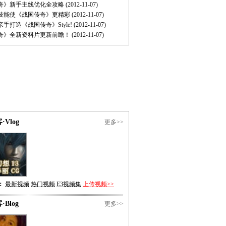
奇》新手主线优化全攻略
(2012-11-07)
技能使《战国传奇》更精彩
(2012-11-07)
手打造《战国传奇》Style!
(2012-11-07)
奇》全新资料片更新前瞻！
(2012-11-07)
·Vlog
更多>>
：
最新视频
热门视频
E3视频集
上传视频>>
·Blog
更多>>