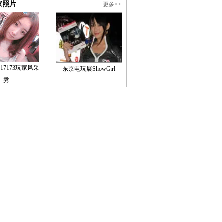
家照片
更多>>
17173玩家风采
东京电玩展ShowGirl
秀