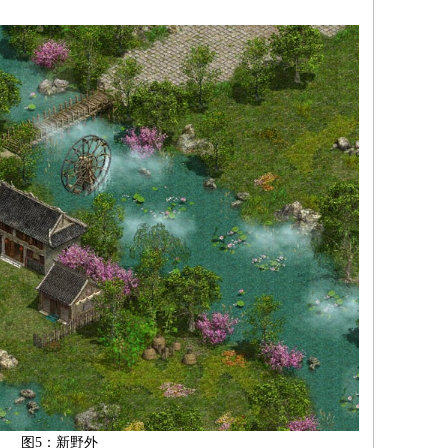
图5：新野外