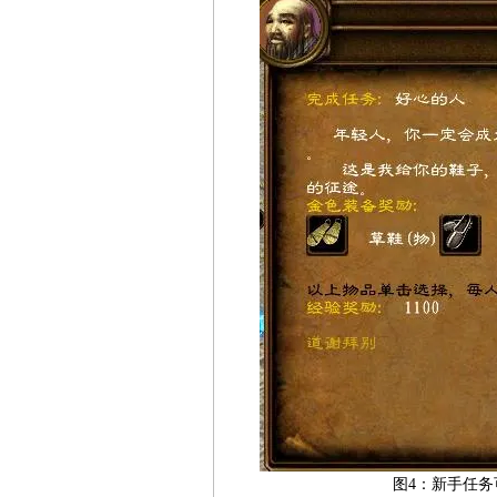
图4：新手任务