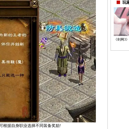
玩
《剑网3》
可根据自身职业选择不同装备奖励!