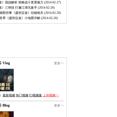
途》国战解析 策略战斗更显魅力
(2014-02-27)
途》三绝技 打遍江湖无敌手
(2014-02-20)
结婚那些事《盛世征途》结婚相关
(2014-02-20)
大世界《盛世征途》小地图详解
(2014-02-20)
·Vlog
更多>>
：
最新视频
热门视频
E3视频集
上传视频>>
·Blog
更多>>