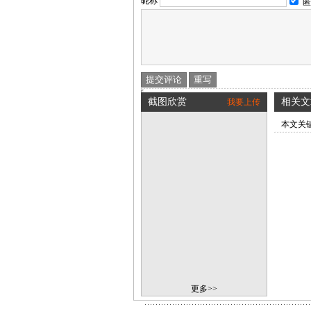
昵称
匿
截图欣赏
相关文
我要上传
本文关
更多>>