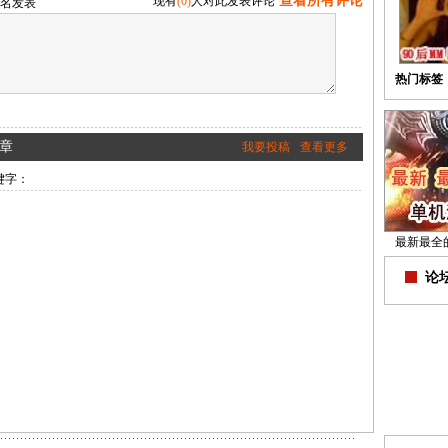
查看所有评论
现有
(0)
人对此发表评论
名发表
热门标签
章
我要投稿
查看更多
键字：
最新最全
论坛