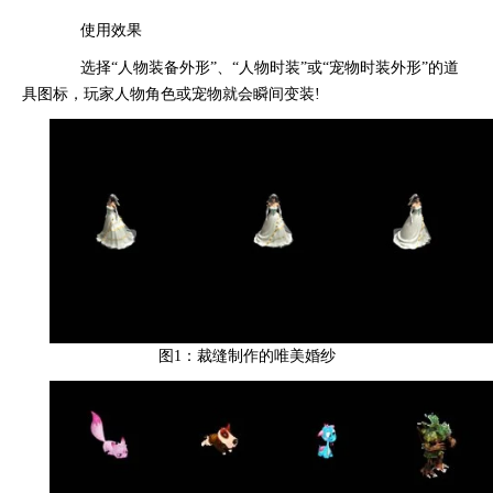
使用效果
选择“人物装备外形”、“人物时装”或“宠物时装外形”的道
具图标，玩家人物角色或宠物就会瞬间变装!
图1：裁缝制作的唯美婚纱