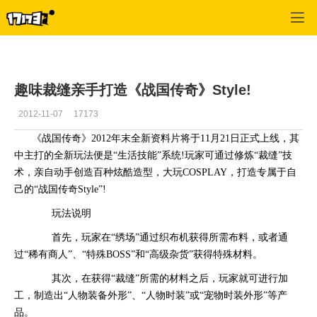
征途怀旧版
>
综合
>
正文
趣味裁缝亲手打造《战国传奇》Style!
2012-11-07
17173
《战国传奇》2012年末全新资料片将于11月21日正式上线，其
中主打的全新玩法便是“生活技能”系统!玩家可通过修炼“裁缝”技
术，亲自动手创造百种炫酷造型，大玩COSPLAY，打造专属于自
己的“战国传奇Style”!
玩法说明
首先，玩家在“绣场”通过织布机获得所需布料，或者通
过“稀有商人”、“特殊BOSS”和“高级杂货”获得特殊材料。
其次，在获得“裁缝”所需的材料之后，玩家就可进行加
工，制造出“人物装备外形”、“人物时装”或“宠物时装外形”等产
品。