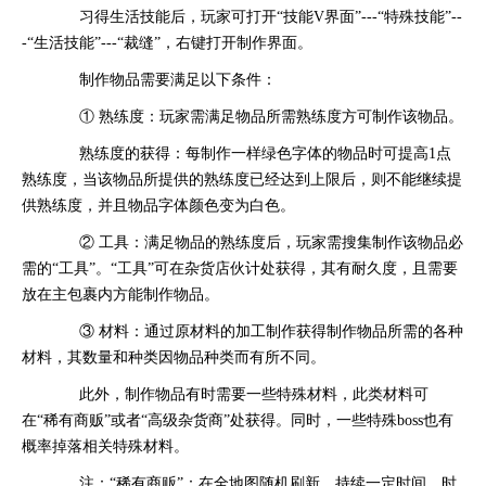
习得生活技能后，玩家可打开“技能V界面”---“特殊技能”--
-“生活技能”---“裁缝”，右键打开制作界面。
制作物品需要满足以下条件：
① 熟练度：玩家需满足物品所需熟练度方可制作该物品。
熟练度的获得：每制作一样绿色字体的物品时可提高1点
熟练度，当该物品所提供的熟练度已经达到上限后，则不能继续提
供熟练度，并且物品字体颜色变为白色。
② 工具：满足物品的熟练度后，玩家需搜集制作该物品必
需的“工具”。“工具”可在杂货店伙计处获得，其有耐久度，且需要
放在主包裹内方能制作物品。
③ 材料：通过原材料的加工制作获得制作物品所需的各种
材料，其数量和种类因物品种类而有所不同。
此外，制作物品有时需要一些特殊材料，此类材料可
在“稀有商贩”或者“高级杂货商”处获得。同时，一些特殊boss也有
概率掉落相关特殊材料。
注：“稀有商贩”：在全地图随机刷新，持续一定时间，时