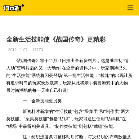
征途怀旧版
>
综合
>
正文
全新生活技能使《战国传奇》更精彩
2012-11-07
17173
《战国传奇》将于11月21日推出全新资料片，这是继年初“情
人劫”资料片后的又一大动作!在全新的资料片中，玩家期待已久
的“生活技能”系统将闪亮登场!第一批生活技能：“裁缝”的出现让所
有追求时尚的玩家欢欣鼓舞，玩家从此将亲手装扮游戏中的人物，
最时尚潮酷的每一天由自己打造!
一、全新技能更另类
新资料片新增的“生活技能”包含“采集类”和“制作类”两大
类技能。“采集类技能”包括“纺织”，玩家可通过使用“纺织机”在
“绣场”中获得相关道具。“制作类技能”则包括“裁缝”技能。
注：纺织进度条可被移动后打断，每次纺织的布料数量从