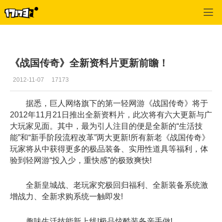
征途怀旧版
>
综合
>
正文
《战国传奇》全新资料片更新前瞻！
2012-11-07
17173
据悉，巨人网络旗下的第一轻网游《战国传奇》将于
2012年11月21日推出全新资料片，此次将有六大更新与广
大玩家见面。其中，最为引人注目的便是全新的“生活技
能”和“新手阶段流程改革”两大更新!所有新老《战国传奇》
玩家将从中获得更多的极品装备、实用性道具等福利，体
验到轻网游“投入少，重快感”的极致爽快!
全新皇城战、老玩家究极回归福利、全新装备系统激
增战力、全新求购系统一触即发!
趣味生活技能新上线!极品炫酷装备亲手做!