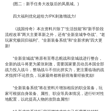
(图二：新手任务大改版后的凤凰城。)
四大福利优化超给力!PK刺激增战力!
《战国传奇》本次资料片除了“生活技能”和“新手阶段
流程改革”两大主要革新之外，还有“全新皇城争夺战”、“老
玩家究极回归福利”、“全新装备系统”和“全新求购”四大更
新!
“全新皇城战”将原有至尊总舵战和皇城战进行整合，
全新的战斗将更为紧张刺激，需要国家要员动员本国全部
战力投入战斗，整场战斗不但比拼实力，更注重临场的战
术指挥!不论胜负，玩家最终都将获得海量经验奖励!
“全新装备系统”将在资料片增加相应的职业装备，玩
家可根据自身装备、属性、职业等具体情况，进行针对性
地配置，以此提高人物的攻防血属性!