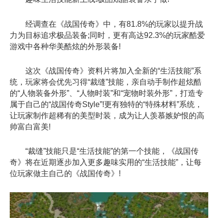
经调查在《战国传奇》中，有81.8%的玩家以提升战
力为目标追求极品装备;同时，更有高达92.3%的玩家酷爱
游戏中各种华美酷炫的外形装备!
这次《战国传奇》资料片将加入全新的“生活技能”系
统，玩家将会优先习得“裁缝”技能，亲自动手制作超炫酷
的“人物装备外形”、“人物时装”和“宠物时装外形”，打造专
属于自己的“战国传奇Style”!更有独特的“特殊材料”系统，
让玩家制作超稀有的美型时装，成为让人羡慕嫉妒恨的高
帅富白富美!
“裁缝”技能只是“生活技能”的第一个技能，《战国传
奇》将在近期逐步加入更多趣味实用的“生活技能”，让每
位玩家做主自己的《战国传奇》!