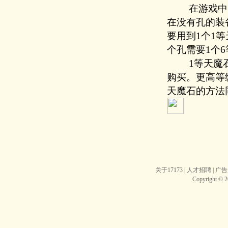
在游戏中，
在没有孔的装
要用到1个1
个孔需要1个
1等天魔石可
购买。更高等
天魔石的方法
关于17173
|
人才招聘
|
广告
Copyright © 20