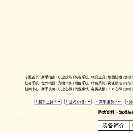
专区首页
|
新手指南
|
职业技能
|
装备系统
|
物品道具
|
地图怪物
|
游戏
社会系统
|
世外桃园
|
宠物代练
|
增值系统
|
特色系统
|
灵魂锁链
|
绿装
新闻中心
|
新手攻略
|
职业心得
|
商业赚钱
|
各类战报
|
ｐｋ心得
|
游戏
游戏热点
游戏资料
>
游戏装
更多>>
装备简介