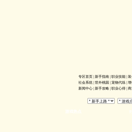
专区首页
|
新手指南
|
职业技能
|
装
社会系统
|
世外桃园
|
宠物代练
|
增
新闻中心
|
新手攻略
|
职业心得
|
商
游戏热点
更