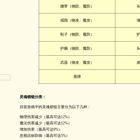
腰带（物防、魔防）
戒指（物攻、魔攻）
鞋子（物防、魔防）
护腕（物防、魔防）
武器（物攻、魔攻）
盾牌
多>>
灵魂锁链分类：
目前游戏中的灵魂锁链主要分为以下几种：
物理伤害减少（最高可达12%）
魔法伤害减少（最高可达12%）
增加伤害（最高可达9%）
忽视目标防御（最高可达5%）