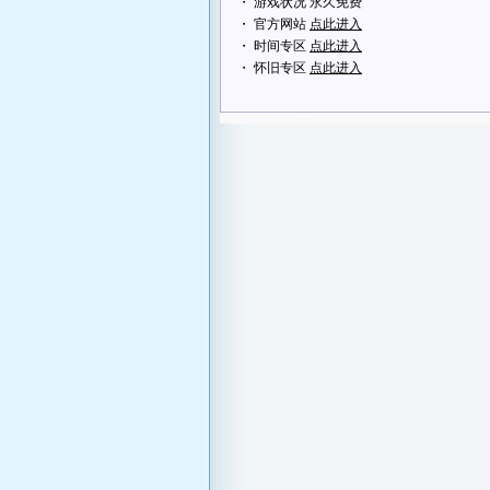
・ 游戏状况 永久免费
・ 官方网站
点此进入
・ 时间专区
点此进入
・ 怀旧专区
点此进入