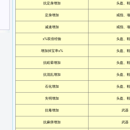
抗定身增加
头盔、
定身增加
戒指、
减速增加
戒指、
x%双倍经验
头盔、
增加掉宝率x%
头盔、
抗眩晕增加
头盔、
抗混乱增加
头盔、
石化增加
头盔、
失明增加
头盔、
抗毒增加
武器
抗麻痹增加
武器