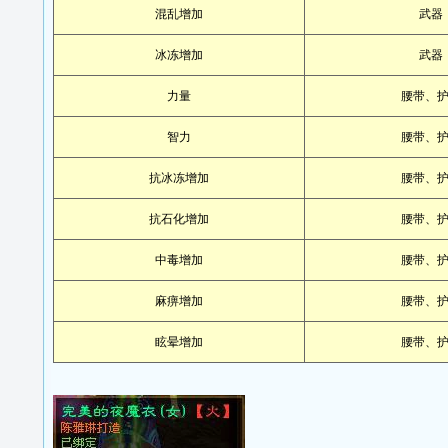
混乱增加
武器
冰冻增加
武器
力量
腰带、
智力
腰带、
抗冰冻增加
腰带、
抗石化增加
腰带、
中毒增加
腰带、
麻痹增加
腰带、
眩晕增加
腰带、