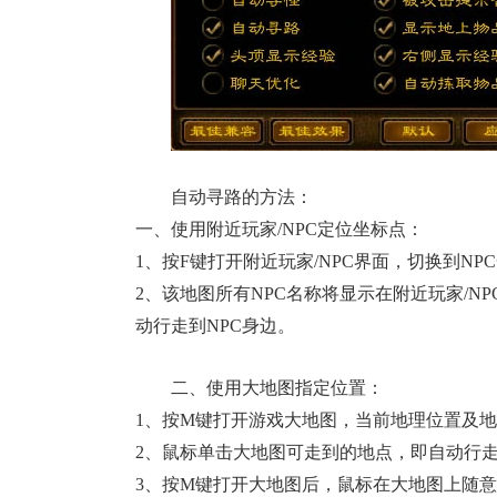
自动寻路的方法：
一、使用附近玩家/NPC定位坐标点：
1、按
F
键打开
附近玩家/NPC
界面，切换到NP
2、该地图所有NPC名称将显示在
附近玩家/NP
动行走到NPC身边。
二、使用大地图指定位置：
1、按M键打开游戏大地图，当前地理位置及
2、鼠标单击大地图可走到的地点，即自动行
3、按M键打开大地图后，鼠标在大地图上随