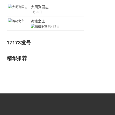
大周列国志
8月20日
诡秘之主
8月21日
17173发号
精华推荐