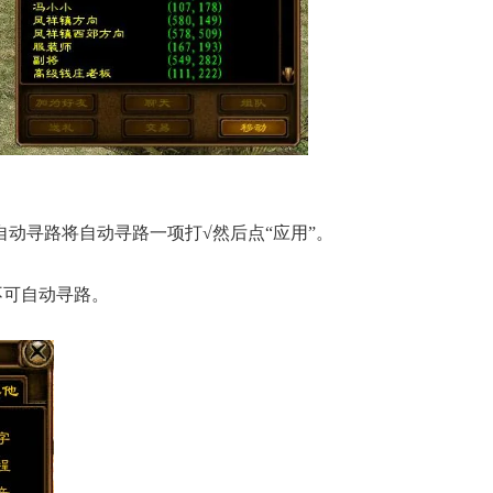
自动寻路
将自动寻路一项打√然后点“应用”。
不可自动寻路。