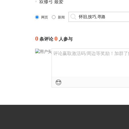
双修弓 最爱
网页
新闻
0
0
条评论
人参与
评论赢取激活码/周边等奖励！加群了解详情