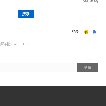
(2010-01-04)
登录：
224611913
0
/2000
发布