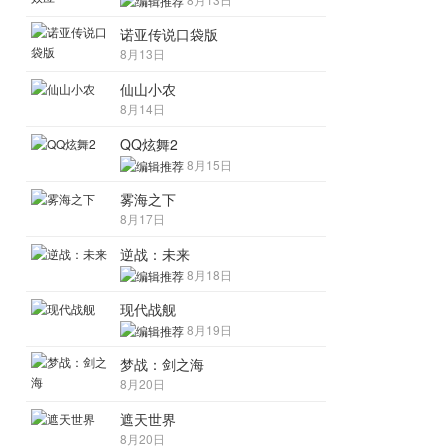
诺亚传说口袋版
8月13日
仙山小农
8月14日
QQ炫舞2
8月15日
雾海之下
8月17日
逆战：未来
8月18日
现代战舰
8月19日
梦战：剑之海
8月20日
遮天世界
8月20日