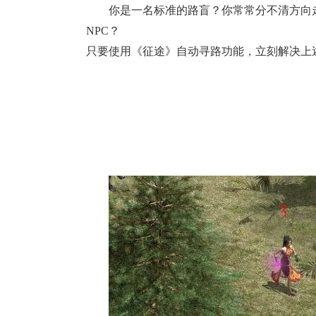
你是一名标准的路盲？你常常分不清方向
NPC？
只要使用《征途》自动寻路功能，立刻解决上