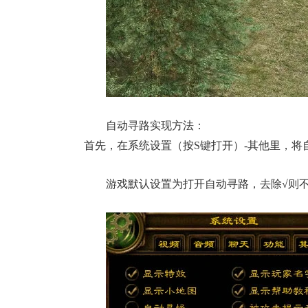
自动寻路实现方法：
首先，在系统设置（按
S
键打开）-其他里，将
游戏默认设置为打开自动寻路，去除√则