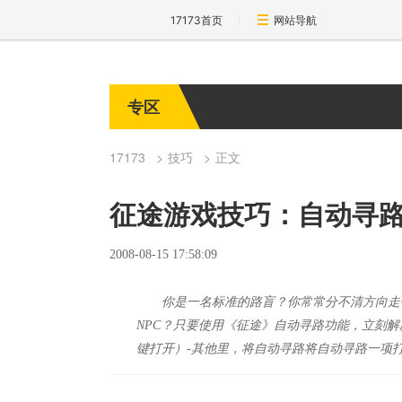
17173首页
网站导航
专区
17173
技巧
正文
征途游戏技巧：自动寻
2008-08-15 17:58:09
你是一名标准的路盲？你常常分不清方向走
NPC？只要使用《征途》自动寻路功能，立刻
键打开）-其他里，将自动寻路将自动寻路一项打