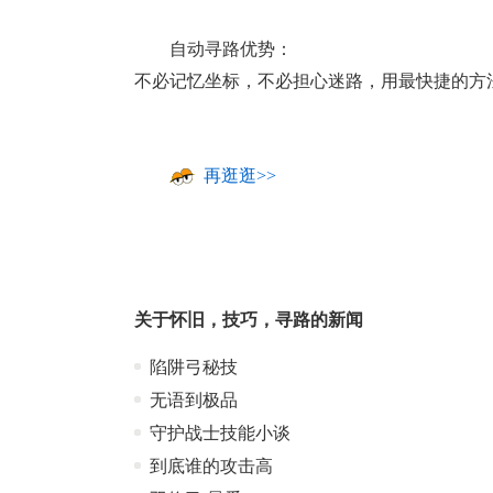
自动寻路优势：
不必记忆坐标，不必担心迷路，用最快捷的方
再逛逛>>
关于
怀旧
，
技巧
，
寻路
的新闻
陷阱弓秘技
无语到极品
守护战士技能小谈
到底谁的攻击高