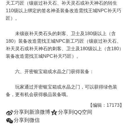
天工巧匠（镶嵌过补天石、补天灵石或补天神石的转生
110级以上绑定的签名神圣装备改造需找王城NPC补天巧
匠）。
未镶嵌补天类石头的刺客、卫士及180级以上（含
180）装备改造需找王城NPC新工巧匠（镶嵌过补天石、
补天灵石或补天神石的刺客、卫士及180级以上（含180）
装备改造需找王城NPC补天巧匠）。
六、开密银宝箱或水晶之门获得装备：
玩家通过开密银宝箱或水晶之门，可以获得绿色装
备，更有机会获得极品装备哦。
【编辑：17173】
t
z
分享到新浪微博
分享到QQ空间
w
分享到微信