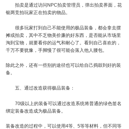
拍卖是通过访问NPC拍卖管理员，弹出拍卖界面，花
银两竞拍玩家正在拍卖的物品。
很多玩家打到自己不能使用的极品装备，都会拿去摆
摊或拍卖，其中不乏物美价廉的好东西，是否能从市场里
淘到宝物，就要看你的运气和耐心了。看到自己喜欢的，
千万不要犹豫，手脚慢了很可能会落入他人腰包。
除此之外，还有一些别的途径也可以给自己捣鼓到好的装
备。
五、通过改造获得极品装备：
70级以上
的装备可以通过改造系统将普通的绿色签名
绑定装备改造成为极品装备。
装备改造的过程中，可以使用
4等
、
5等
等
材料，但不同等