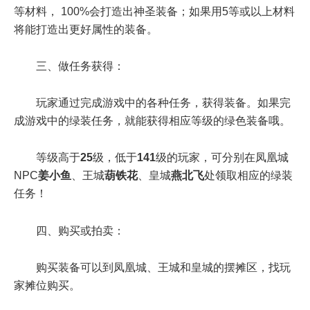
等材料， 100%会打造出神圣装备；如果用5等或以上材料
将能打造出更好属性的装备。
三、做任务获得：
玩家通过完成游戏中的各种任务，获得装备。如果完
成游戏中的绿装任务，就能获得相应等级的绿色装备哦。
等级高于
25
级，低于
141
级的玩家，可分别在凤凰城
NPC
姜小鱼
、王城
葫铁花
、皇城
燕北飞
处领取相应的绿装
任务！
四、购买或拍卖：
购买装备可以到凤凰城、王城和皇城的摆摊区，找玩
家摊位购买。