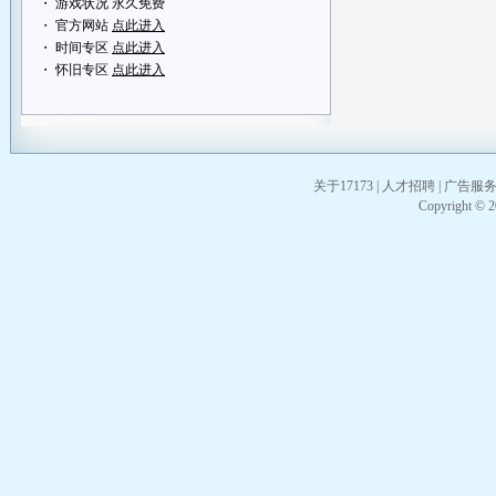
・ 游戏状况 永久免费
・ 官方网站
点此进入
・ 时间专区
点此进入
・ 怀旧专区
点此进入
关于17173
|
人才招聘
|
广告服
Copyright © 20