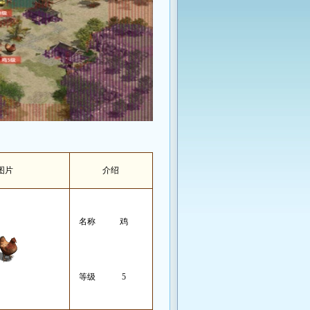
图片
介绍
名称
鸡
等级
5