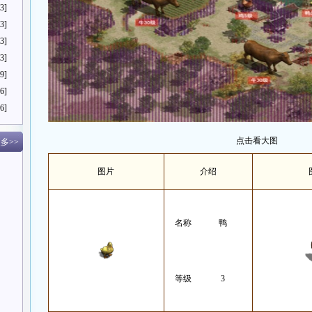
3]
3]
3]
3]
9]
6]
6]
点击看大图
多>>
图片
介绍
名称
鸭
等级
3