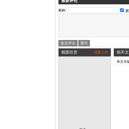
最新评论
昵称
匿
截图欣赏
相关文
我要上传
本文关