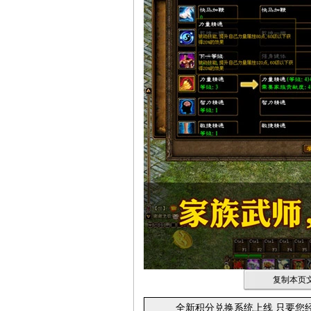
复制本页文
全新积分兑换系统上线 只要您