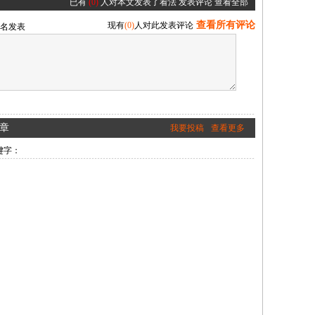
已有
(0)
人对本文发表了看法
发表评论
查看全部
查看所有评论
现有
(0)
人对此发表评论
名发表
章
我要投稿
查看更多
键字：