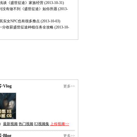
 浅谈《盛世征途》家族经营
(2013-10-31)
到没有做不到《盛世征途》如你所愿
(2013-
 其实女NPC也有很多撸点
(2013-10-03)
一分收获盛世征途种植任务全攻略
(2013-10-
·Vlog
更多>>
：
最新视频
热门视频
E3视频集
上传视频>>
·Blog
更多>>