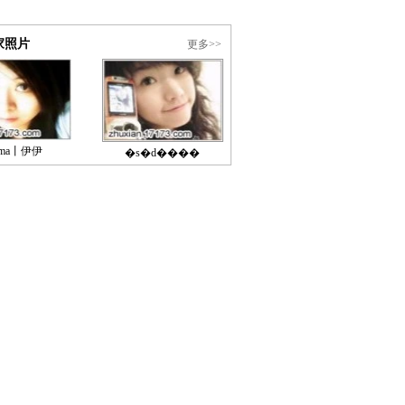
家照片
更多>>
ma丨伊伊
�s�d����