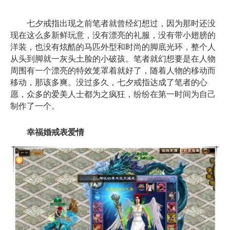
七夕戒指出现之前笔者就曾经幻想过，因为那时还没
现在这么多新鲜玩意，没有漂亮的礼服，没有带小翅膀的
洋装，也没有炫酷的马匹外型和时尚的脚底光环，整个人
从头到脚就一灰头土脸的小破孩。笔者就幻想要是在人物
周围有一个漂亮的特效笼罩着就好了，随着人物的移动而
移动，那该多爽。没过多久，七夕戒指达成了笔者的心
愿，众多的爱美人士都为之疯狂，纷纷在第一时间为自己
制作了一个。
幸福婚戒表爱情