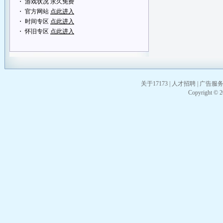
・ 游戏状况 永久免费
・ 官方网站
点此进入
・ 时间专区
点此进入
・ 怀旧专区
点此进入
关于17173
|
人才招聘
|
广告服
Copyright © 20