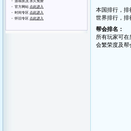
・ 游戏状况 永久免费
・ 官方网站
点此进入
本国排行，排
・ 时间专区
点此进入
世界排行，排
・ 怀旧专区
点此进入
帮会排名：
所有玩家可在
会繁荣度及帮