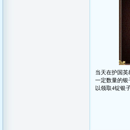
当天在护国英
一定数量的银
以领取
4
锭银