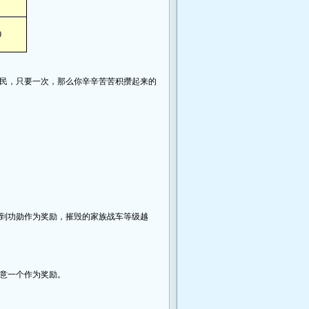
0
民，只要一次，那么你辛辛苦苦积攒起来的
到功勋作为奖励，摧毁的家族战车等级越
意一个作为奖励。