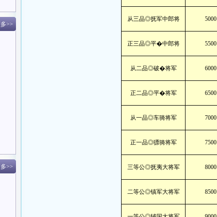
从三品◎抚军中郎将
5000
多>>
正三品◎平�中郎将
5500
从二品◎破�将军
6000
正二品◎平�将军
6500
从一品◎车骑将军
7000
正一品◎骠骑将军
7500
多>>
三等公◎抚夷大将军
8000
二等公◎镇军大将军
8500
一等公◎辅国大将军
9000