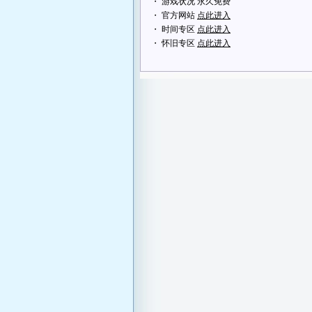
・ 游戏状况 永久免费
・ 官方网站
点此进入
・ 时间专区
点此进入
・ 怀旧专区
点此进入