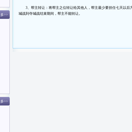
3、帮主转让：将帮主之位转让给其他人，帮主最少要担任七天以后方
城战到夺城战结束期间，帮主不能转让。
多>>
多>>