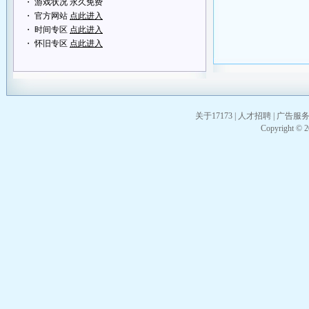
・ 游戏状况 永久免费
・ 官方网站
点此进入
・ 时间专区
点此进入
・ 怀旧专区
点此进入
关于17173
|
人才招聘
|
广告服
Copyright © 20