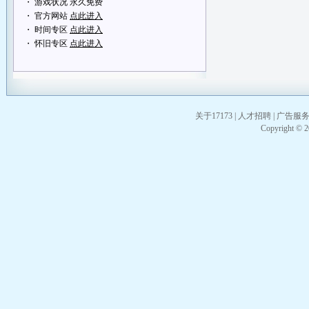
・ 游戏状况 永久免费
・ 官方网站
点此进入
・ 时间专区
点此进入
・ 怀旧专区
点此进入
关于17173
|
人才招聘
|
广告服
Copyright © 20