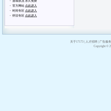
・ 游戏状况 永久免费
・ 官方网站
点此进入
・ 时间专区
点此进入
・ 怀旧专区
点此进入
关于17173
|
人才招聘
|
广告服
Copyright © 20