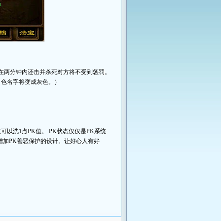
在两分钟内还击并杀死对方将不受到惩罚。
角色名字将变成灰色。）
可以洗1点PK值。 PK状态仅仅是PK系统
增加PK善恶保护的设计。让好心人有好