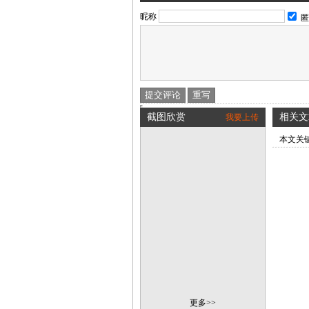
昵称
匿
截图欣赏
相关文
我要上传
本文关
更多>>