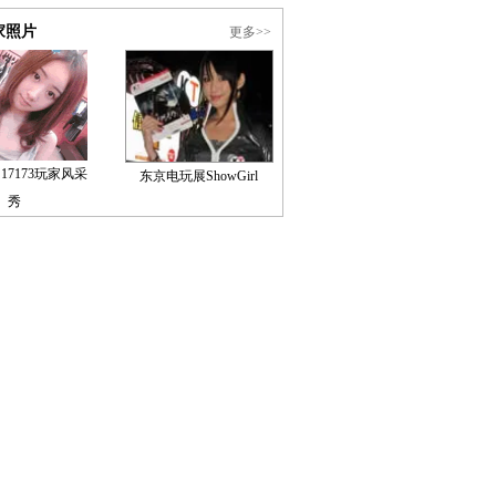
家照片
更多>>
17173玩家风采
东京电玩展ShowGirl
秀