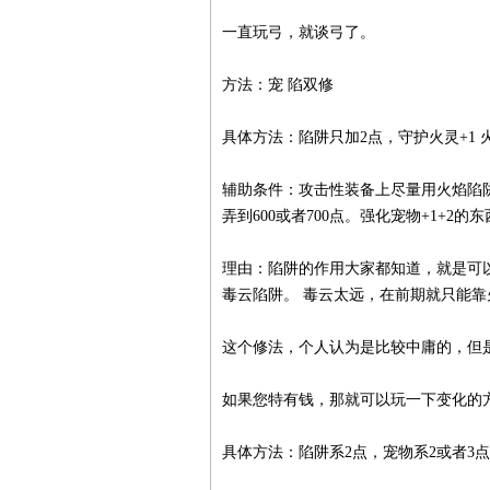
一直玩弓，就谈弓了。
方法：宠 陷双修
具体方法：陷阱只加2点，守护火灵+1
辅助条件：攻击性装备上尽量用火焰陷阱
弄到600或者700点。强化宠物+1+2的
理由：陷阱的作用大家都知道，就是可
毒云陷阱。 毒云太远，在前期就只能靠
这个修法，个人认为是比较中庸的，但
如果您特有钱，那就可以玩一下变化的
具体方法：陷阱系2点，宠物系2或者3