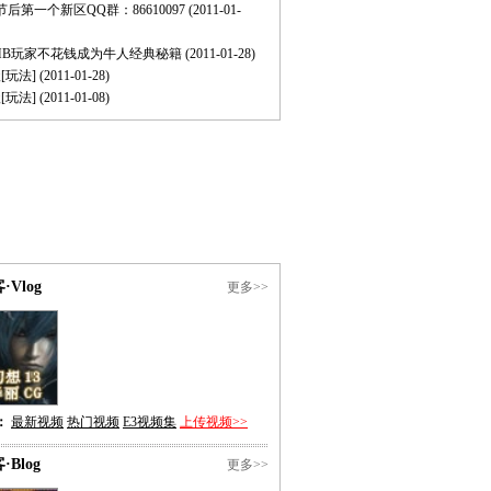
春节后第一个新区QQ群：86610097
(2011-01-
MB玩家不花钱成为牛人经典秘籍
(2011-01-28)
[玩法]
(2011-01-28)
[玩法]
(2011-01-08)
·Vlog
更多>>
：
最新视频
热门视频
E3视频集
上传视频>>
·Blog
更多>>