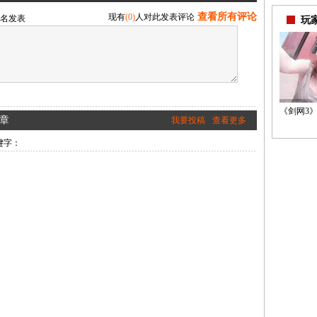
查看所有评论
现有
(0)
人对此发表评论
名发表
玩
《剑网3》
章
我要投稿
查看更多
键字：