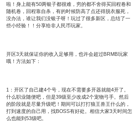
啦！身上能有50两银子都很难，穷的都不舍得买回程卷和
随机卷，回程靠自杀，有的时候防高了点还得脱衣服死，
没办法，谁让我们没银子呀！玩过了很多新区，总结了一
些小经验！！分享给非人民币玩家。
开区3天就保证你的收入足够用，也许会超过BRMB玩家
哦！方法如下：
1：开区了自己建4个号，现在不需要多开器就能4开了。
什么职业随便吧，但是39级至少改成2个宠物弓手。然后
的阶段就是尽量升级吧！期间可以打打狼王兽王什么的，
打到速度的自己用，找BOSS有好处。相信大家3天时间怎
么也能到53级吧。