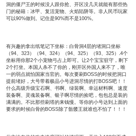
洞的僵尸王的时候没人跟你抢、开区没几天就能有那些热
门的秘籍：冰甲、复活宠物、火焰陷阱等。非人民币玩家
可以90%做到。记住是90%而不是100%。
有兴趣的拿出纸笔记下坐标：白骨洞4层的堵洞口坐标
（94、323）（94、324）（94、325）（93、325）.4个
坐标用你那2个小宠物弓占上即可。让2个宝宝驻守，剩下
2个打坐。本国人杀不了你的，刚开区外国人来不了，唯
一的弱点就怕国家当官的。每次要刷BOSS的时候把洞口
提前堵好，大号带着极品小号进洞尽情的打BOSS吧！！
什么高级升级宝石啊、书啊、绿装啊、幸运材料啊、速度
装备啊、灵魂装备啊、银子啊尽情的捡吧，包包总是装的
满满的。不比那些刷塔的来钱慢。等你的小号达到上面的
要求的时候白骨的BOSS除了骷髅王就谁也不怕了！！！