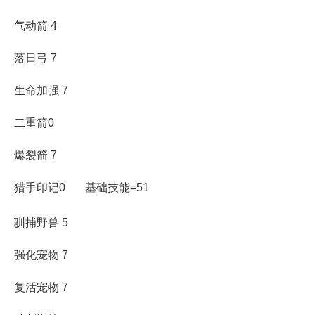
气动箭 4
落日弓 7
生命加强 7
二重箭0
爆裂箭 7
猎手印记0 基础技能=51
驯捕野兽 5
强化宠物 7
复活宠物 7