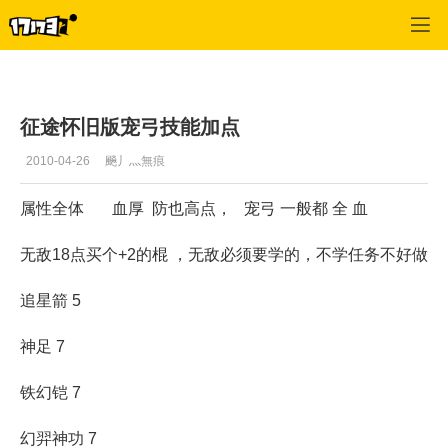
征途怀旧版
>
射术
>
正文
征途怀旧版宠弓技能加点
2010-04-26
飈丿灬無痕
属性全体 血厚 防也高点， 宠弓 一般都 全 血
无敌18点买个+2的棍 ，无敌必须要学的，不学任务不好做
追星箭 5
神足 7
铁幻铠 7
幻羿神功 7