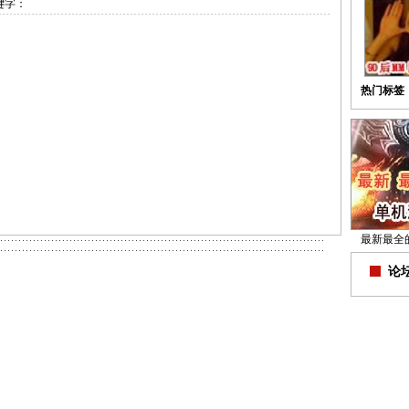
键字：
热门标签
最新最全
论坛