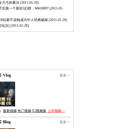
全力弓的看法
(2011-01-29)
春节后第一个新区QQ群：86610097
(2011-01-
MB玩家不花钱成为牛人经典秘籍
(2011-01-28)
[玩法]
(2011-01-28)
·Vlog
更多>>
：
最新视频
热门视频
E3视频集
上传视频>>
·Blog
更多>>