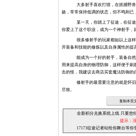
大多射手喜欢打猎，在抓捕野兽和
扬，常常保持低调的状态，但不鸣则已
某一天，你踏上了征途，在征途怀
你爱上了这个职业，成为一个神射手，
很多修射手的玩家都如以上这样成
开装备和技能的修炼以及自身属性的提
能成为一个好的射手，装备自然要
用来提高自身的物理防御，这样便于刷
击的怪，我建议去商店买套魔法防御的
修射手的最需要注意的就是怀旧中
尽致。
复制本页文
全新积分兑换系统上线 只要您
提示：
17173征途记者站给你舞台等