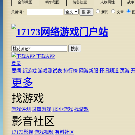
全部截图
精华截图
装备法宝
人物属性
战争
关键词：
新闻
文章